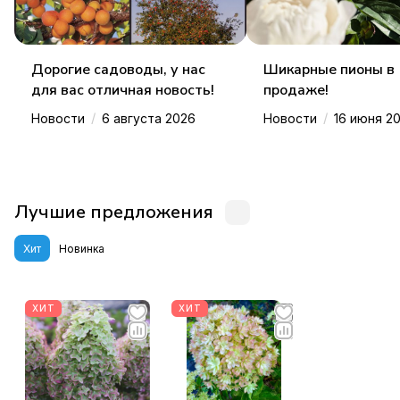
Дорогие садоводы, у нас
Шикарные пионы в
для вас отличная новость!
продаже!
/
/
Новости
6 августа 2026
Новости
16 июня 2
Лучшие предложения
Хит
Новинка
ХИТ
ХИТ