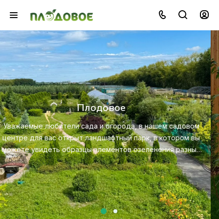
Озеленение
Создайте красивую и экологичную среду с помощью
профессионального ландшафтного дизайна, посадки и
ухода за растениями.
Посмотреть услугу