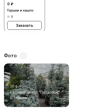
0 ₽
Горшки и кашпо
0
Заказать
Фото
26 фото
Садовый центр "Плодовое"
г. Тюмень