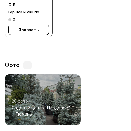
0 ₽
Горшки и кашпо
0
Заказать
Фото
26 фото
Садовый центр "Плодовое"
г. Тюмень