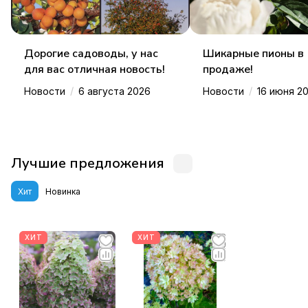
Дорогие садоводы, у нас
Шикарные пионы в
для вас отличная новость!
продаже!
/
/
Новости
6 августа 2026
Новости
16 июня 2
Лучшие предложения
Хит
Новинка
ХИТ
ХИТ