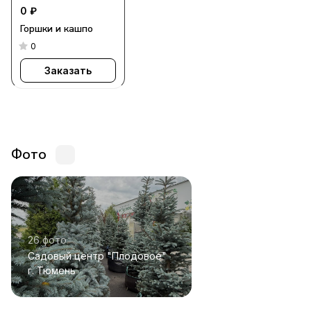
0 ₽
Горшки и кашпо
0
Заказать
Фото
26 фото
Садовый центр "Плодовое"
г. Тюмень