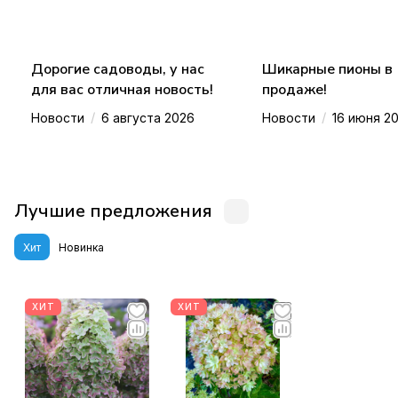
Дорогие садоводы, у нас
Шикарные пионы в
для вас отличная новость!
продаже!
/
/
Новости
6 августа 2026
Новости
16 июня 2
Лучшие предложения
Хит
Новинка
ХИТ
ХИТ