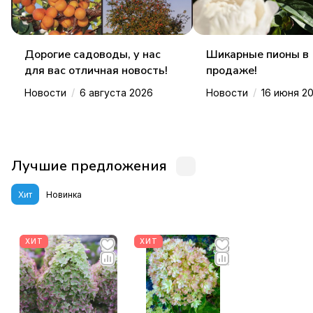
Дорогие садоводы, у нас
Шикарные пионы в
для вас отличная новость!
продаже!
/
/
Новости
6 августа 2026
Новости
16 июня 2
Лучшие предложения
Хит
Новинка
ХИТ
ХИТ