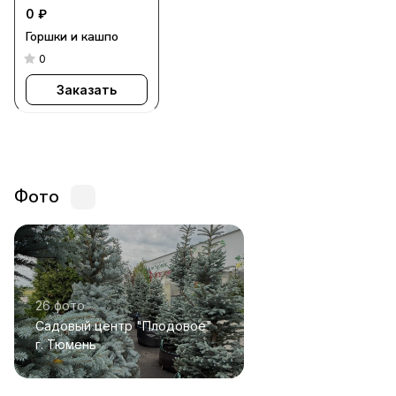
0 ₽
Горшки и кашпо
0
Заказать
Фото
26 фото
Садовый центр "Плодовое"
г. Тюмень