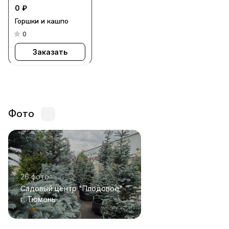
0 ₽
Горшки и кашпо
0
Заказать
Фото
26 фото
Садовый центр "Плодовое"
г. Тюмень