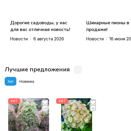
Дорогие садоводы, у нас
Шикарные пионы в
для вас отличная новость!
продаже!
/
/
Новости
6 августа 2026
Новости
16 июня 2
Лучшие предложения
Хит
Новинка
ХИТ
ХИТ