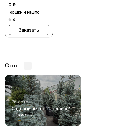
0 ₽
Горшки и кашпо
0
Заказать
Фото
26 фото
Садовый центр "Плодовое"
г. Тюмень