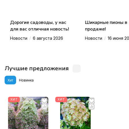
Дорогие садоводы, у нас
Шикарные пионы в
для вас отличная новость!
продаже!
/
/
Новости
6 августа 2026
Новости
16 июня 2
Лучшие предложения
Хит
Новинка
ХИТ
ХИТ