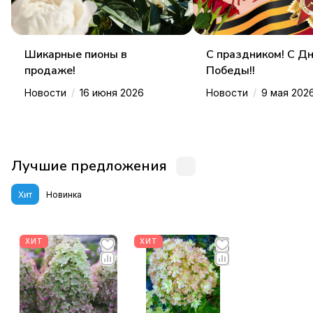
Шикарные пионы в
С праздником! С Д
продаже!
Победы!!
/
/
Новости
16 июня 2026
Новости
9 мая 202
Лучшие предложения
Хит
Новинка
ХИТ
ХИТ