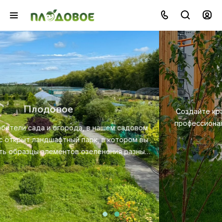
Озеленение
Создайте красивую и экологичную среду с помощью
профессионального ландшафтного дизайна, посадки и
ухода за растениями.
Посмотреть услугу