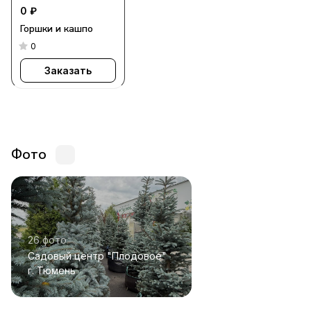
0 ₽
Горшки и кашпо
0
Заказать
Фото
26 фото
Садовый центр "Плодовое"
г. Тюмень