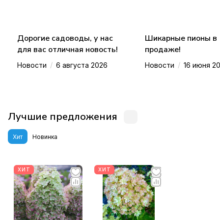
Дорогие садоводы, у нас
Шикарные пионы в
для вас отличная новость!
продаже!
/
/
Новости
6 августа 2026
Новости
16 июня 2
Лучшие предложения
Хит
Новинка
ХИТ
ХИТ