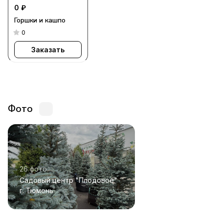
0 ₽
Горшки и кашпо
0
Заказать
Фото
26 фото
Садовый центр "Плодовое"
г. Тюмень