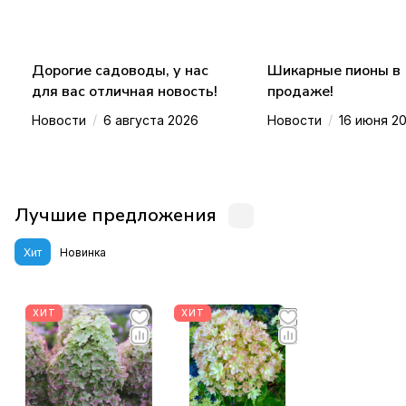
Дорогие садоводы, у нас
Шикарные пионы в
для вас отличная новость!
продаже!
/
/
Новости
6 августа 2026
Новости
16 июня 2
Лучшие предложения
Хит
Новинка
ХИТ
ХИТ