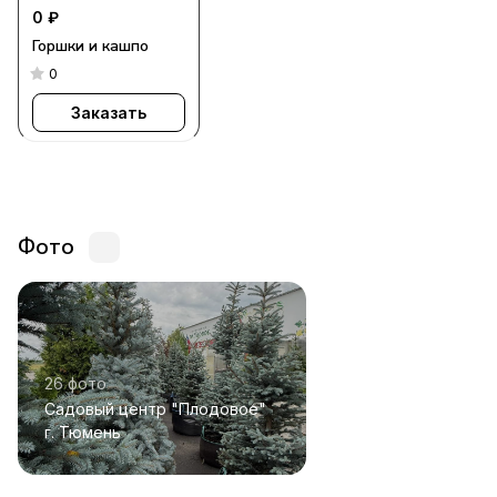
0 ₽
Горшки и кашпо
0
Заказать
Фото
26 фото
Садовый центр "Плодовое"
г. Тюмень