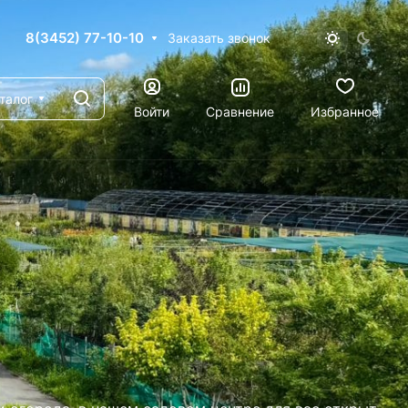
8(3452) 77-10-10
Заказать звонок
талог
Войти
Сравнение
Избранное