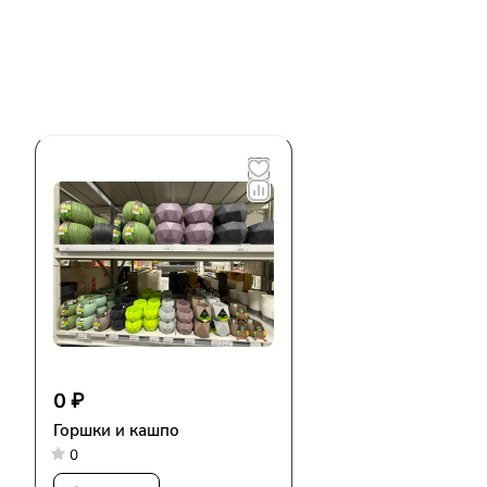
0 ₽
Горшки и кашпо
0