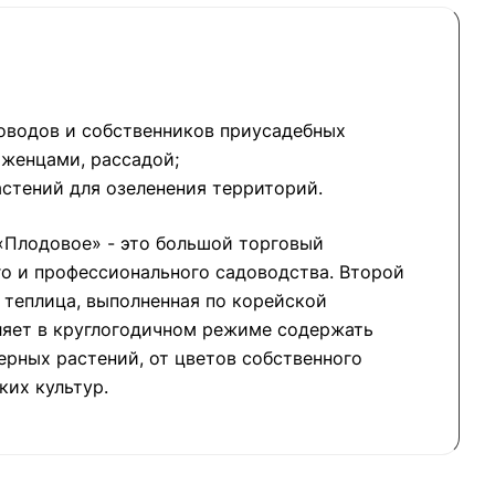
оводов и собственников приусадебных
аженцами, рассадой;
стений для озеленения территорий.
«Плодовое» - это большой торговый
о и профессионального садоводства. Второй
о теплица, выполненная по корейской
ляет в круглогодичном режиме содержать
рных растений, от цветов собственного
ких культур.