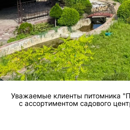
ландшафтного дизайна, посадки и ухода за растен
Посмотреть услугу
Уважаемые клиенты питомника "П
с ассортиментом садового цент