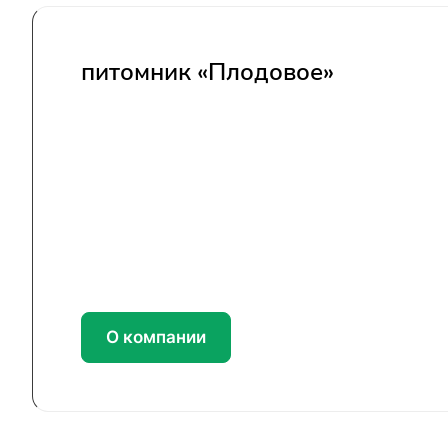
питомник «Плодовое»
О компании