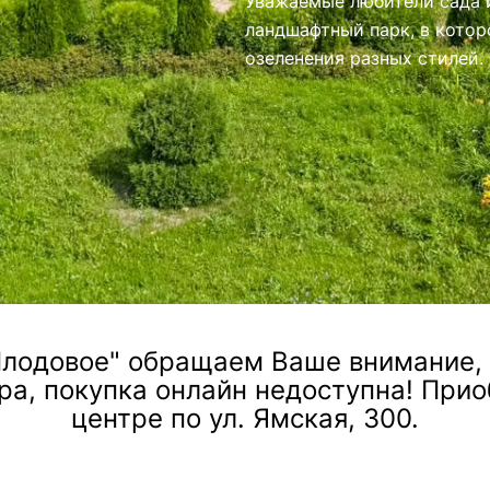
иями.
лодовое" обращаем Ваше внимание, ч
ра, покупка онлайн недоступна! При
центре по ул. Ямская, 300.