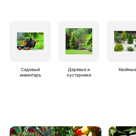
Садовый
Деревья и
Хвойны
инвентарь
кустарники