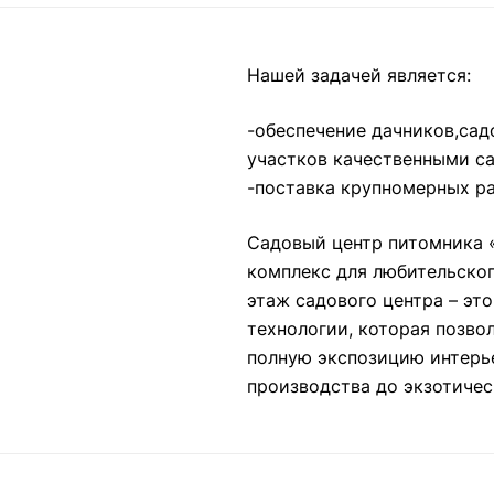
Нашей задачей является:
-обеспечение дачников,сад
участков качественными с
-поставка крупномерных ра
Садовый центр питомника 
комплекс для любительског
этаж садового центра – эт
технологии, которая позво
полную экспозицию интерье
производства до экзотичес