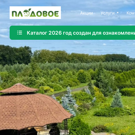
Акции
Услуги
Ком
Каталог 2026 год создан для ознакомлен
Озеленение
Создайте красивую и экологичную среду с помощ