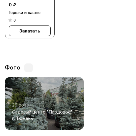
0 ₽
Горшки и кашпо
0
Заказать
Фото
26 фото
Садовый центр "Плодовое"
г. Тюмень