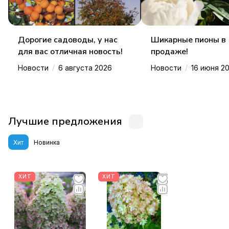
Дорогие садоводы, у нас
Шикарные пионы в
для вас отличная новость!
продаже!
/
/
Новости
6 августа 2026
Новости
16 июня 2
Лучшие предложения
Хит
Новинка
ХИТ
ХИТ