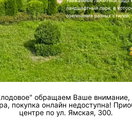
иями.
лодовое" обращаем Ваше внимание, ч
ра, покупка онлайн недоступна! При
центре по ул. Ямская, 300.