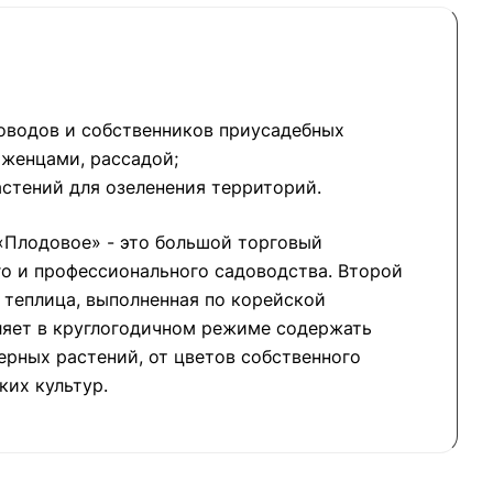
оводов и собственников приусадебных
аженцами, рассадой;
стений для озеленения территорий.
«Плодовое» - это большой торговый
о и профессионального садоводства. Второй
о теплица, выполненная по корейской
ляет в круглогодичном режиме содержать
рных растений, от цветов собственного
ких культур.