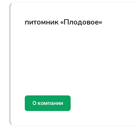
питомник «Плодовое»
О компании