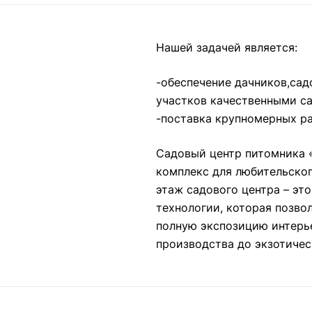
Нашей задачей является:
-обеспечение дачников,сад
участков качественными с
-поставка крупномерных ра
Садовый центр питомника 
комплекс для любительског
этаж садового центра – эт
технологии, которая позво
полную экспозицию интерье
производства до экзотичес