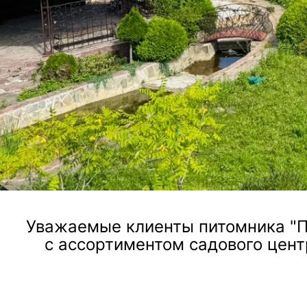
ландшафтного дизайна, посадки и ухода за растен
Посмотреть услугу
Уважаемые клиенты питомника "П
с ассортиментом садового цент