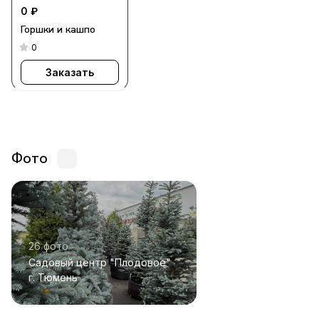
0 ₽
Горшки и кашпо
0
Заказать
Фото
26 фото
Садовый центр "Плодовое"
г. Тюмень