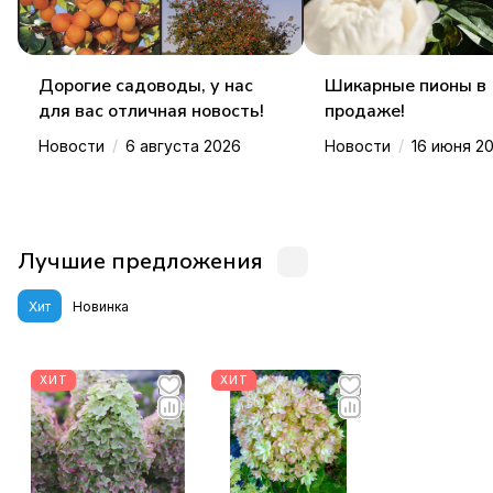
Дорогие садоводы, у нас
Шикарные пионы в
для вас отличная новость!
продаже!
/
/
Новости
6 августа 2026
Новости
16 июня 2
Лучшие предложения
Хит
Новинка
ХИТ
ХИТ