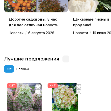
Дорогие садоводы, у нас
Шикарные пионы в
для вас отличная новость!
продаже!
/
/
Новости
6 августа 2026
Новости
16 июня 2
Лучшие предложения
Хит
Новинка
ХИТ
ХИТ