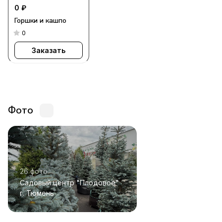
0 ₽
Горшки и кашпо
0
Заказать
Фото
26 фото
Садовый центр "Плодовое"
г. Тюмень