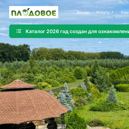
Акции
Услуги
Ком
Каталог 2026 год создан для ознакомлен
Озеленение
Создайте красивую и экологичную среду с помощ