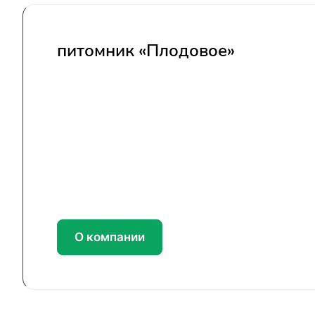
питомник «Плодовое»
О компании