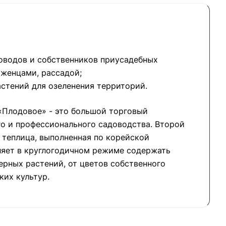
оводов и собственников приусадебных
аженцами, рассадой;
стений для озеленения территорий.
«Плодовое» - это большой торговый
о и профессионального садоводства. Второй
о теплица, выполненная по корейской
ляет в круглогодичном режиме содержать
рных растений, от цветов собственного
ких культур.