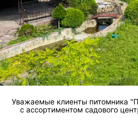
ландшафтного дизайна, посадки и ухода за растен
Посмотреть услугу
Уважаемые клиенты питомника "П
с ассортиментом садового цент