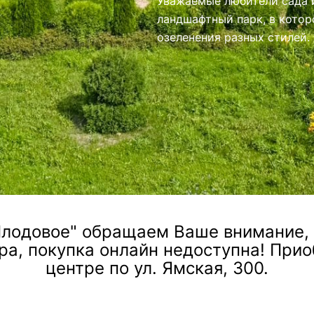
иями.
лодовое" обращаем Ваше внимание, ч
ра, покупка онлайн недоступна! При
центре по ул. Ямская, 300.