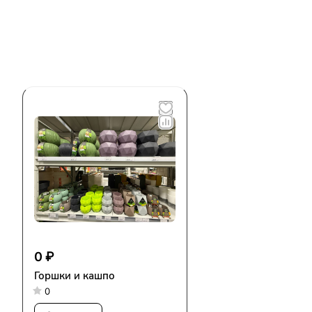
0 ₽
Горшки и кашпо
0