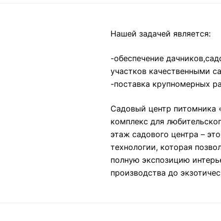
Нашей задачей является:
-обеспечение дачников,сад
участков качественными с
-поставка крупномерных ра
Садовый центр питомника 
комплекс для любительског
этаж садового центра – эт
технологии, которая позво
полную экспозицию интерье
производства до экзотичес