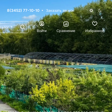
8(3452) 77-10-10
Заказать звонок
талог
Войти
Сравнение
Избранное