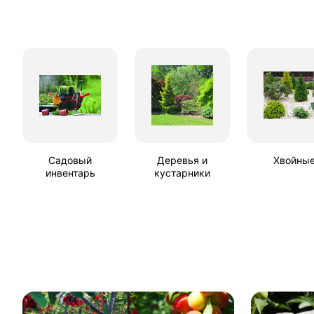
Садовый
Деревья и
Хвойны
инвентарь
кустарники