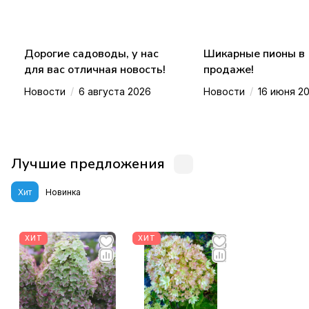
Дорогие садоводы, у нас
Шикарные пионы в
для вас отличная новость!
продаже!
/
/
Новости
6 августа 2026
Новости
16 июня 2
Лучшие предложения
Хит
Новинка
ХИТ
ХИТ