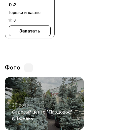
0 ₽
Горшки и кашпо
0
Заказать
Фото
26 фото
Садовый центр "Плодовое"
г. Тюмень